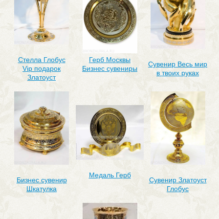
Стелла Глобус
Герб Москвы
Сувенир Весь мир
Vip подарок
Бизнес сувениры
в твоих руках
Златоуст
Медаль Герб
Бизнес сувенир
Сувенир Златоуст
Шкатулка
Глобус