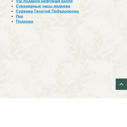
Vip подарок нефтяная капля
Сувенирные часы подкова
Сувенир Георгий Победоносец
Лес
Подкова