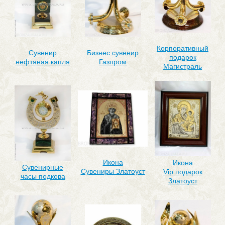
Корпоративный
Сувенир
Бизнес сувенир
подарок
нефтяная капля
Газпром
Магистраль
Икона
Икона
Сувенирные
Сувениры Златоуст
Vip подарок
часы подкова
Златоуст