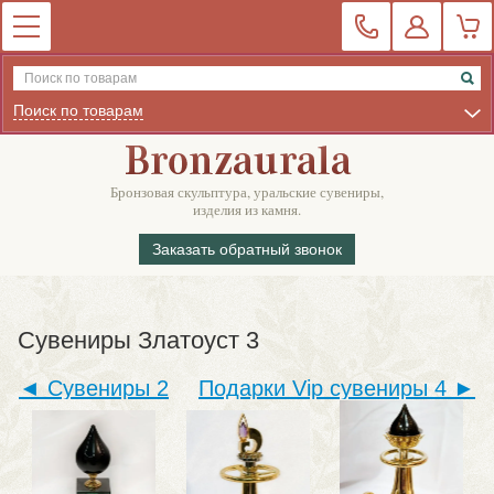
Поиск по товарам
Бронзовая скульптура, уральские сувениры,
изделия из камня.
Заказать обратный звонок
Сувениры Златоуст 3
◄ Сувениры 2
Подарки Vip cувениры 4 ►