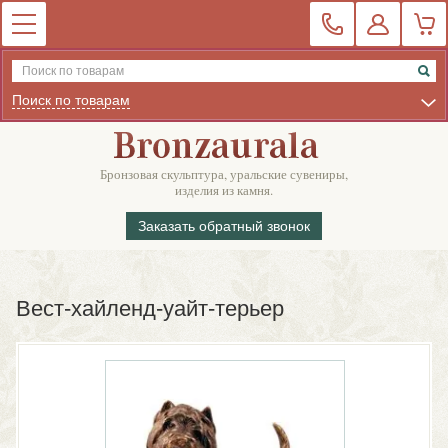
Поиск по товарам
Бронзовая скульптура, уральские сувениры,
изделия из камня.
Заказать обратный звонок
Вест-хайленд-уайт-терьер