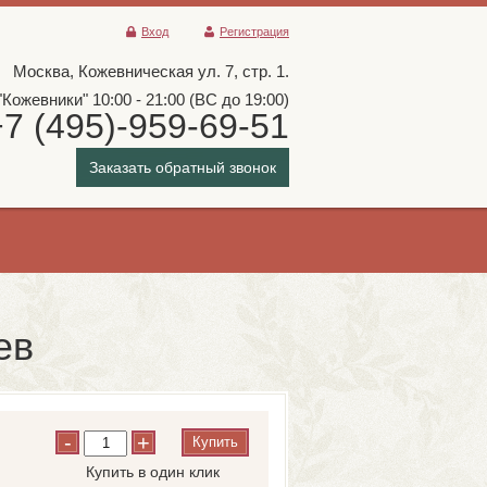
Вход
Регистрация
Москва, Кожевническая ул. 7, стр. 1.
"Кожевники" 10:00 - 21:00 (ВС до 19:00)
+7 (495)-959-69-51
Заказать обратный звонок
ев
-
+
Купить
Купить в один клик