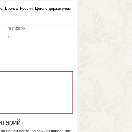
в. Бронза, Россия. Цена с держателем
ЛО143025
42
нтарий
на нашем сайте, но забыли пароль или