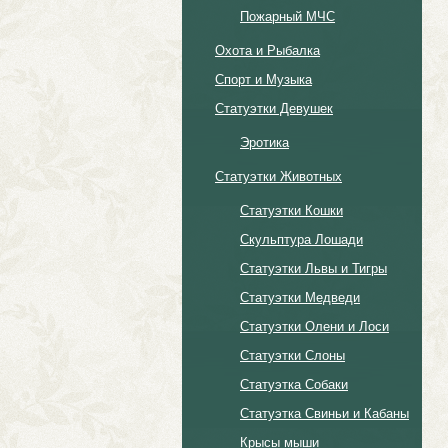
Пожарный МЧС
Охота и Рыбалка
Спорт и Музыка
Статуэтки Девушек
Эротика
Статуэтки Животных
Статуэтки Кошки
Скульптура Лошади
Статуэтки Львы и Тигры
Статуэтки Медведи
Статуэтки Олени и Лоси
Статуэтки Слоны
Статуэтка Собаки
Статуэтка Свиньи и Кабаны
Крысы мыши