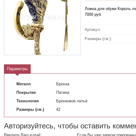
Ложка для обуви Король ле
7000 руб.
Артикул:
Размеры (см.):
Параметры
Металл
Бронза
Покрытие
Патина
Технология
Бронзовое литьё
Размеры (см.)
42
Авторизуйтесь, чтобы оставить комме
Введите Ваш e-mail:
Если Вы уже зарегистрированы 