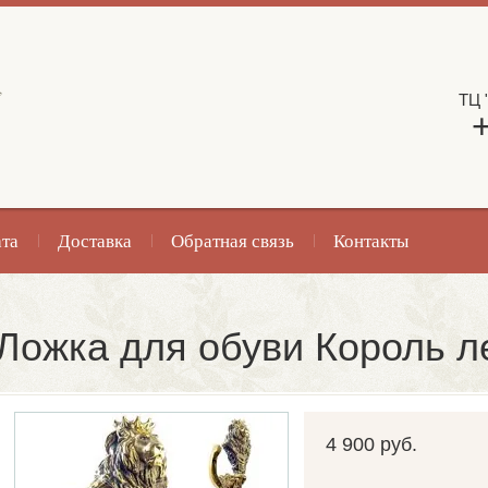
,
ТЦ 
та
Доставка
Обратная связь
Контакты
Ложка для обуви Король л
4 900 руб.