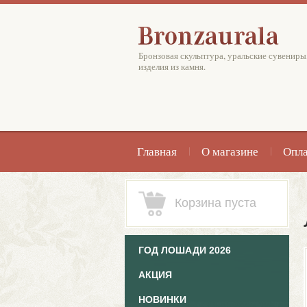
Бронзовая скульптура, уральские сувениры
изделия из камня.
Главная
О магазине
Опла
Корзина пуста
ГОД ЛОШАДИ 2026
АКЦИЯ
НОВИНКИ