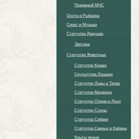
Пожарный МЧС
Охота и Рыбалка
Спорт и Музыка
Статуэтки Девушек
Эротика
Статуэтки Животных
Статуэтки Кошки
Скульптура Лошади
Статуэтки Львы и Тигры
Статуэтки Медведи
Статуэтки Олени и Лоси
Статуэтки Слоны
Статуэтка Собаки
Статуэтка Свиньи и Кабаны
Крысы мыши