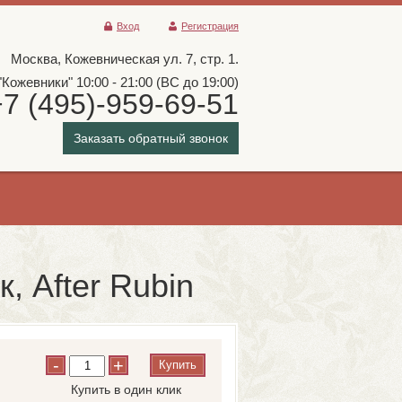
Вход
Регистрация
Москва, Кожевническая ул. 7, стр. 1.
"Кожевники" 10:00 - 21:00 (ВС до 19:00)
+7 (495)-959-69-51
Заказать обратный звонок
, After Rubin
-
+
Купить
Купить в один клик