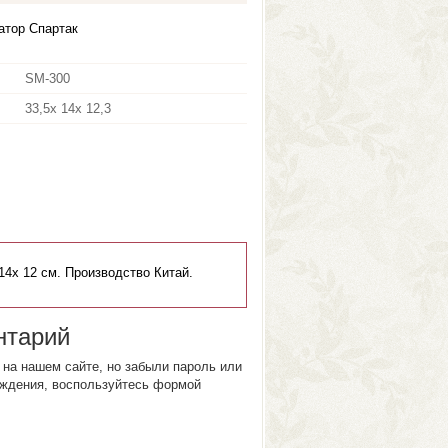
атор Спартак
SM-300
33,5х 14х 12,3
14х 12 см. Производство Китай.
нтарий
на нашем сайте, но забыли пароль или
ждения, воспользуйтесь формой