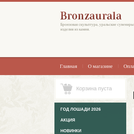
Бронзовая скульптура, уральские сувениры
изделия из камня.
Главная
О магазине
Опла
Корзина пуста
ГОД ЛОШАДИ 2026
АКЦИЯ
НОВИНКИ