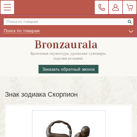
Поиск по товарам
Бронзовая скульптура, уральские сувениры,
изделия из камня.
Заказать обратный звонок
Знак зодиака Скорпион