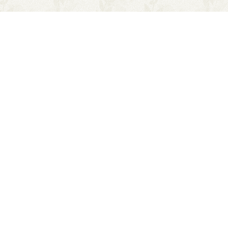
Интеграция с
маркетплейсами