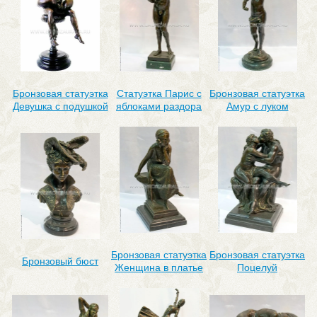
Бронзовая статуэтка
Статуэтка Парис с
Бронзовая статуэтка
Девушка с подушкой
яблоками раздора
Амур с луком
Бронзовая статуэтка
Бронзовая статуэтка
Бронзовый бюст
Женщина в платье
Поцелуй