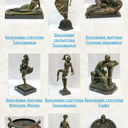
Бронзовая
Бронзовая статуэтка
Бронзовая фигурка
скульптура
Танцовщица
Спящая красавица
Танцовщица
Бронзовая фигурка
Бронзовая статуэтка
Бронзовая статуэтка
Мэрилин Монро
Танцовщицы
Сафо