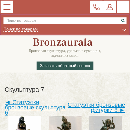
Поиск по товарам
Бронзовая скульптура, уральские сувениры,
изделия из камня.
Заказать обратный звонок
Скульптура 7
◄ Статуэтки
Статуэтки бронзовые
бронзовые скульптура
фигурки 8 ►
6